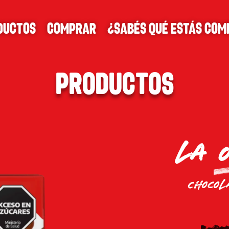
ductos
Comprar
¿SABÉS QUÉ ESTÁS COM
PRODUCTOS
LA 
Chocol