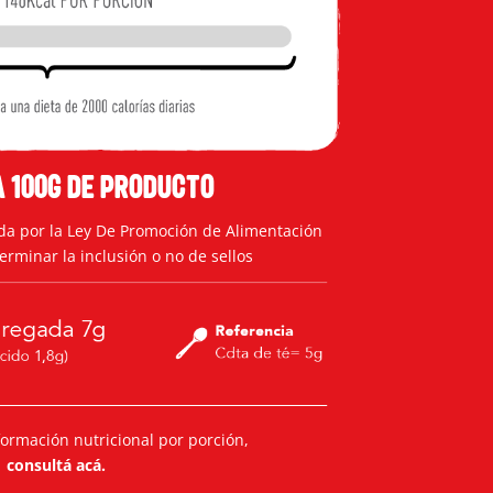
 100g de producto
da por la Ley De Promoción de Alimentación
rminar la inclusión o no de sellos
formación nutricional por porción,
consultá acá
.