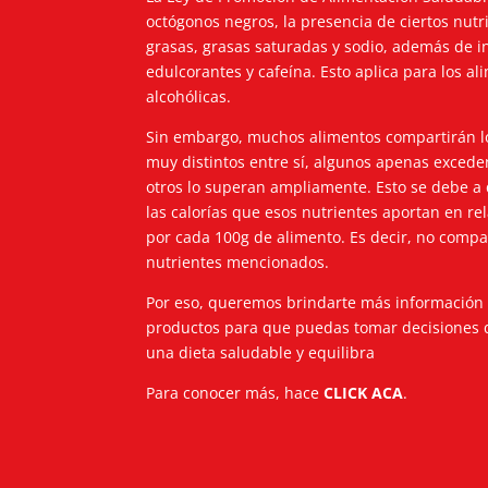
octógonos negros, la presencia de ciertos nut
grasas, grasas saturadas y sodio, además de 
edulcorantes y cafeína. Esto aplica para los a
alcohólicas.
Sin embargo, muchos alimentos compartirán l
muy distintos entre sí, algunos apenas excede
otros lo superan ampliamente. Esto se debe a 
las calorías que esos nutrientes aportan en rela
por cada 100g de alimento. Es decir, no comp
nutrientes mencionados.
Por eso, queremos brindarte más información
productos para que puedas tomar decisiones
una dieta saludable y equilibra
Para conocer más, hace
CLICK ACA
.