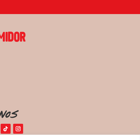
MIDOR
nos