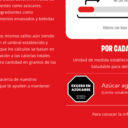
rientes como azúcares,
ingredientes como
limentos envasados y bebidas
os mismos sellos aún siendo
n el umbral establecido y
Por cada
que los cálculos se basan en
ción a las calorías totales
Unidad de medida estableci
ara cantidad en gramos de los
Saludable para dete
 acerca de nuestros
 que te ayuden a mantener
Para conocer la in